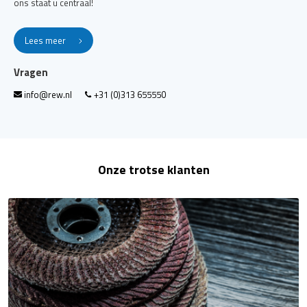
ons staat u centraal!
Lees meer
Vragen
info@rew.nl
+31 (0)313 655550
Onze trotse klanten