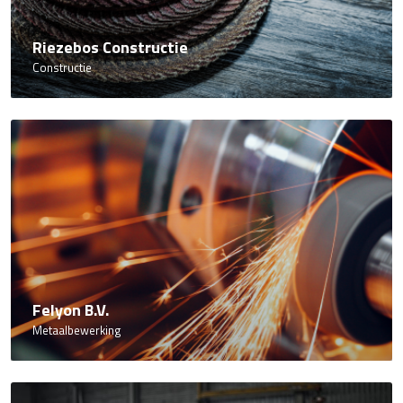
Riezebos Constructie
Constructie
Felyon B.V.
Metaalbewerking