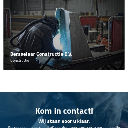
Bersselaar Constructie B.V.
Constructie
Kom in contact!
Wij staan voor u klaar.
Wij onderscheiden ons al 40 jaar door een hoge servicegraad, snelle