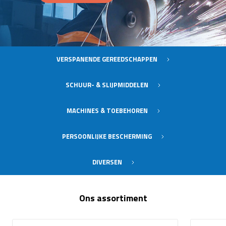
VERSPANENDE GEREEDSCHAPPEN
SCHUUR- & SLIJPMIDDELEN
MACHINES & TOEBEHOREN
PERSOONLIJKE BESCHERMING
DIVERSEN
Ons assortiment