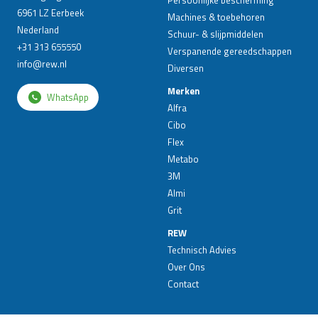
Persoonlijke bescherming
6961 LZ Eerbeek
Machines & toebehoren
Nederland
Schuur- & slijpmiddelen
+31 313 655550
Verspanende gereedschappen
info@rew.nl
Diversen
Merken
WhatsApp
Alfra
Cibo
Flex
Metabo
3M
Almi
Grit
REW
Technisch Advies
Over Ons
Contact