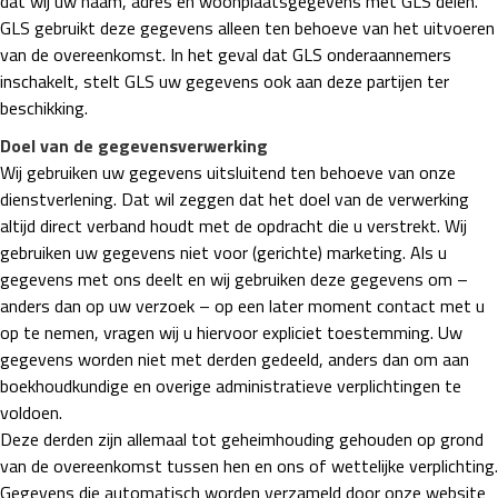
dat wij uw naam, adres en woonplaatsgegevens met GLS delen.
GLS gebruikt deze gegevens alleen ten behoeve van het uitvoeren
van de overeenkomst. In het geval dat GLS onderaannemers
inschakelt, stelt GLS uw gegevens ook aan deze partijen ter
beschikking.
Doel van de gegevensverwerking
Wij gebruiken uw gegevens uitsluitend ten behoeve van onze
dienstverlening. Dat wil zeggen dat het doel van de verwerking
altijd direct verband houdt met de opdracht die u verstrekt. Wij
gebruiken uw gegevens niet voor (gerichte) marketing. Als u
gegevens met ons deelt en wij gebruiken deze gegevens om –
anders dan op uw verzoek – op een later moment contact met u
op te nemen, vragen wij u hiervoor expliciet toestemming. Uw
gegevens worden niet met derden gedeeld, anders dan om aan
boekhoudkundige en overige administratieve verplichtingen te
voldoen.
Deze derden zijn allemaal tot geheimhouding gehouden op grond
van de overeenkomst tussen hen en ons of wettelijke verplichting.
Gegevens die automatisch worden verzameld door onze website