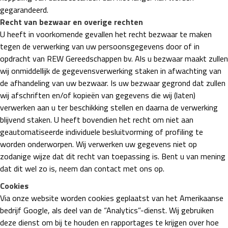
gegarandeerd.
Recht van bezwaar en overige rechten
U heeft in voorkomende gevallen het recht bezwaar te maken
tegen de verwerking van uw persoonsgegevens door of in
opdracht van REW Gereedschappen bv. Als u bezwaar maakt zullen
wij onmiddellijk de gegevensverwerking staken in afwachting van
de afhandeling van uw bezwaar. Is uw bezwaar gegrond dat zullen
wij afschriften en/of kopieën van gegevens die wij (laten)
verwerken aan u ter beschikking stellen en daarna de verwerking
blijvend staken. U heeft bovendien het recht om niet aan
geautomatiseerde individuele besluitvorming of profiling te
worden onderworpen. Wij verwerken uw gegevens niet op
zodanige wijze dat dit recht van toepassing is. Bent u van mening
dat dit wel zo is, neem dan contact met ons op.
Cookies
Via onze website worden cookies geplaatst van het Amerikaanse
bedrijf Google, als deel van de “Analytics”-dienst. Wij gebruiken
deze dienst om bij te houden en rapportages te krijgen over hoe