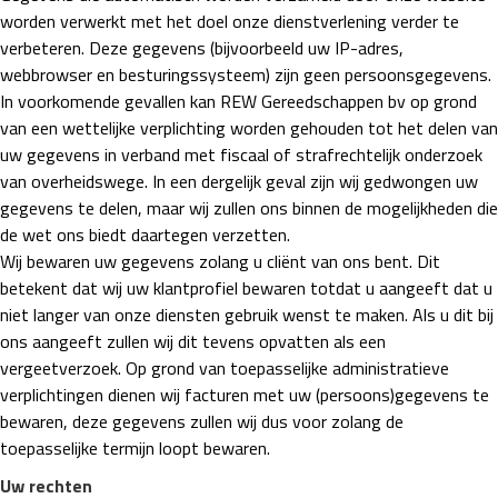
worden verwerkt met het doel onze dienstverlening verder te
verbeteren. Deze gegevens (bijvoorbeeld uw IP-adres,
webbrowser en besturingssysteem) zijn geen persoonsgegevens.
In voorkomende gevallen kan REW Gereedschappen bv op grond
van een wettelijke verplichting worden gehouden tot het delen van
uw gegevens in verband met fiscaal of strafrechtelijk onderzoek
van overheidswege. In een dergelijk geval zijn wij gedwongen uw
gegevens te delen, maar wij zullen ons binnen de mogelijkheden die
de wet ons biedt daartegen verzetten.
Wij bewaren uw gegevens zolang u cliënt van ons bent. Dit
betekent dat wij uw klantprofiel bewaren totdat u aangeeft dat u
niet langer van onze diensten gebruik wenst te maken. Als u dit bij
ons aangeeft zullen wij dit tevens opvatten als een
vergeetverzoek. Op grond van toepasselijke administratieve
verplichtingen dienen wij facturen met uw (persoons)gegevens te
bewaren, deze gegevens zullen wij dus voor zolang de
toepasselijke termijn loopt bewaren.
Uw rechten