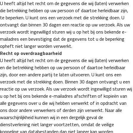
U heeft altijd het recht om de gegevens die wij (laten) verwerken
die betrekking hebben op uw persoon of daartoe herleidbaar zijn,
te beperken. U kunt ons een verzoek met die strekking doen. U
ontvangt dan binnen 30 dagen een reactie op uw verzoek. Als uw
verzoek wordt ingewilligd sturen wij u op het bij ons bekende e-
mailadres een bevestiging dat de gegevens tot u de beperking
opheft niet langer worden verwerkt.
Recht op overdraagbaarheid
U heeft altijd het recht om de gegevens die wij (laten) verwerken
en die betrekking hebben op uw persoon of daartoe herleidbaar
zijn, door een andere partij te laten uitvoeren. U kunt ons een
verzoek met die strekking doen. Binnen 30 dagen ontvangt u een
reactie op uw verzoek. Als uw verzoek wordt ingewilligd sturen wij
u op het bij ons bekende e-mailadres afschriften of kopieën van
alle gegevens over u die wij hebben verwerkt of in opdracht van
ons door andere verwerkers of derden zijn verwerkt. Naar alle
waarschijnlijkheid kunnen wij in een dergelijk geval de
dienstverlening niet langer voortzetten, omdat de veilige
koppeling van databestanden dan niet langer kan worden