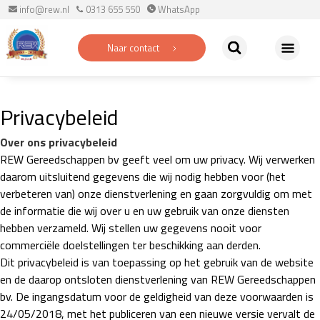
info@rew.nl
0313 655 550
WhatsApp
Naar contact
Privacybeleid
Over ons privacybeleid
REW Gereedschappen bv geeft veel om uw privacy. Wij verwerken
daarom uitsluitend gegevens die wij nodig hebben voor (het
verbeteren van) onze dienstverlening en gaan zorgvuldig om met
de informatie die wij over u en uw gebruik van onze diensten
hebben verzameld. Wij stellen uw gegevens nooit voor
commerciële doelstellingen ter beschikking aan derden.
Dit privacybeleid is van toepassing op het gebruik van de website
en de daarop ontsloten dienstverlening van REW Gereedschappen
bv. De ingangsdatum voor de geldigheid van deze voorwaarden is
24/05/2018, met het publiceren van een nieuwe versie vervalt de