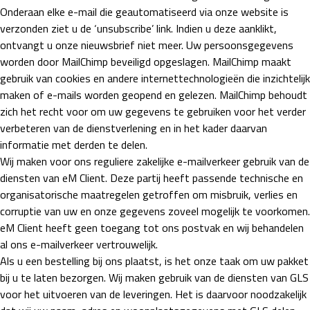
Onderaan elke e-mail die geautomatiseerd via onze website is
verzonden ziet u de ‘unsubscribe’ link. Indien u deze aanklikt,
ontvangt u onze nieuwsbrief niet meer. Uw persoonsgegevens
worden door MailChimp beveiligd opgeslagen. MailChimp maakt
gebruik van cookies en andere internettechnologieën die inzichtelijk
maken of e-mails worden geopend en gelezen. MailChimp behoudt
zich het recht voor om uw gegevens te gebruiken voor het verder
verbeteren van de dienstverlening en in het kader daarvan
informatie met derden te delen.
Wij maken voor ons reguliere zakelijke e-mailverkeer gebruik van de
diensten van eM Client. Deze partij heeft passende technische en
organisatorische maatregelen getroffen om misbruik, verlies en
corruptie van uw en onze gegevens zoveel mogelijk te voorkomen.
eM Client heeft geen toegang tot ons postvak en wij behandelen
al ons e-mailverkeer vertrouwelijk.
Als u een bestelling bij ons plaatst, is het onze taak om uw pakket
bij u te laten bezorgen. Wij maken gebruik van de diensten van GLS
voor het uitvoeren van de leveringen. Het is daarvoor noodzakelijk