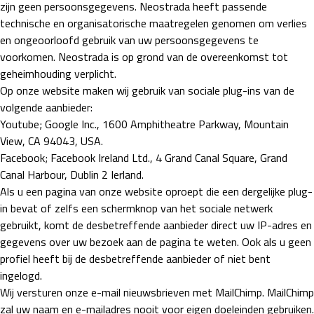
zijn geen persoonsgegevens. Neostrada heeft passende
technische en organisatorische maatregelen genomen om verlies
en ongeoorloofd gebruik van uw persoonsgegevens te
voorkomen. Neostrada is op grond van de overeenkomst tot
geheimhouding verplicht.
Op onze website maken wij gebruik van sociale plug-ins van de
volgende aanbieder:
Youtube; Google Inc., 1600 Amphitheatre Parkway, Mountain
View, CA 94043, USA.
Facebook; Facebook Ireland Ltd., 4 Grand Canal Square, Grand
Canal Harbour, Dublin 2 Ierland.
Als u een pagina van onze website oproept die een dergelijke plug-
in bevat of zelfs een schermknop van het sociale netwerk
gebruikt, komt de desbetreffende aanbieder direct uw IP-adres en
gegevens over uw bezoek aan de pagina te weten. Ook als u geen
profiel heeft bij de desbetreffende aanbieder of niet bent
ingelogd.
Wij versturen onze e-mail nieuwsbrieven met MailChimp. MailChimp
zal uw naam en e-mailadres nooit voor eigen doeleinden gebruiken.