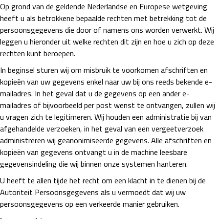
Op grond van de geldende Nederlandse en Europese wetgeving
heeft u als betrokkene bepaalde rechten met betrekking tot de
persoonsgegevens die door of namens ons worden verwerkt. Wij
leggen u hieronder uit welke rechten dit zijn en hoe u zich op deze
rechten kunt beroepen.
In beginsel sturen wij om misbruik te voorkomen afschriften en
kopieën van uw gegevens enkel naar uw bij ons reeds bekende e-
mailadres. In het geval dat u de gegevens op een ander e-
mailadres of bijvoorbeeld per post wenst te ontvangen, zullen wij
u vragen zich te legitimeren. Wij houden een administratie bij van
afgehandelde verzoeken, in het geval van een vergeetverzoek
administreren wij geanonimiseerde gegevens. Alle afschriften en
kopieën van gegevens ontvangt u in de machine leesbare
gegevensindeling die wij binnen onze systemen hanteren.
U heeft te allen tijde het recht om een klacht in te dienen bij de
Autoriteit Persoonsgegevens als u vermoedt dat wij uw
persoonsgegevens op een verkeerde manier gebruiken.