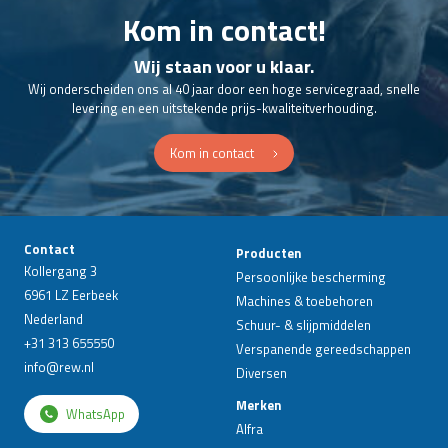
Kom in contact!
Wij staan voor u klaar.
Wij onderscheiden ons al 40 jaar door een hoge servicegraad, snelle
levering en een uitstekende prijs-kwaliteitverhouding.
Kom in contact
Contact
Producten
Kollergang 3
Persoonlijke bescherming
6961 LZ Eerbeek
Machines & toebehoren
Nederland
Schuur- & slijpmiddelen
+31 313 655550
Verspanende gereedschappen
info@rew.nl
Diversen
Merken
WhatsApp
Alfra